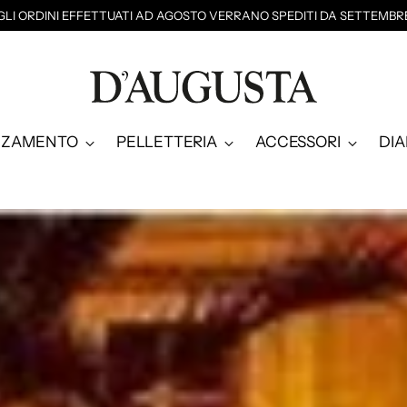
GLI ORDINI EFFETTUATI AD AGOSTO VERRANO SPEDITI DA SETTEMBR
NZAMENTO
PELLETTERIA
ACCESSORI
DI