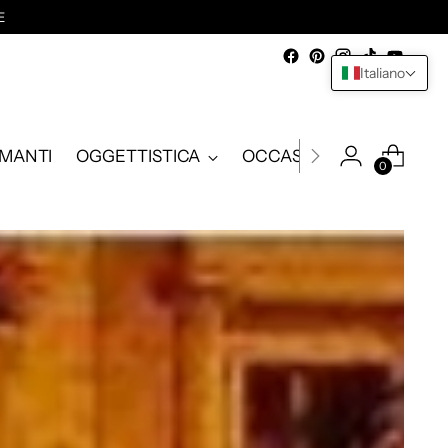
E
Italiano
AMANTI
OGGETTISTICA
OCCASIONI
0