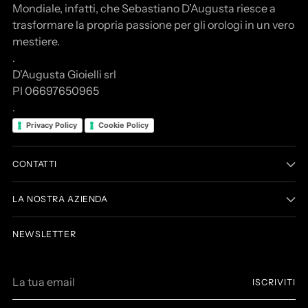
Mondiale, infatti, che Sebastiano D’Augusta riesce a
trasformare la propria passione per gli orologi in un vero
mestiere.
.
D'Augusta Gioielli srl
PI 06697650965
.
Privacy Policy
Cookie Policy
CONTATTI
LA NOSTRA AZIENDA
NEWSLETTER
La
ISCRIVITI
tua
email