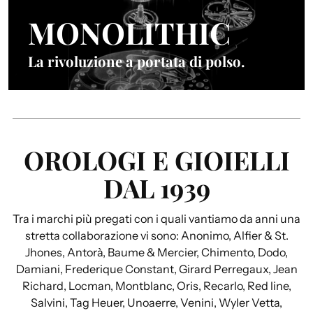
MONOLITHIC
La rivoluzione a portata di polso.
OROLOGI E GIOIELLI
DAL 1939
Tra i marchi più pregati con i quali vantiamo da anni una
stretta collaborazione vi sono: Anonimo, Alfier & St.
Jhones, Antorà, Baume & Mercier, Chimento, Dodo,
Damiani, Frederique Constant, Girard Perregaux, Jean
Richard, Locman, Montblanc, Oris, Recarlo, Red line,
Salvini, Tag Heuer, Unoaerre, Venini, Wyler Vetta,