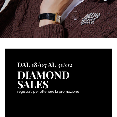
DAL 18/07 AL 31/02
DIAMOND
SALES
registrati per ottenere la promozione