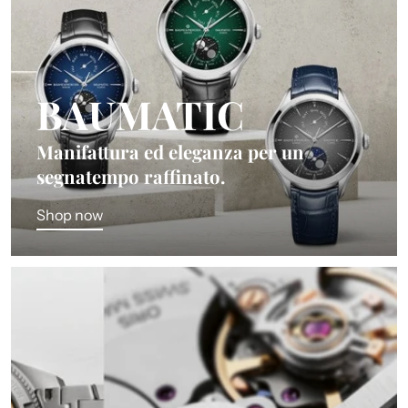
BAUMATIC
Manifattura ed eleganza per un
segnatempo raffinato.
Shop now