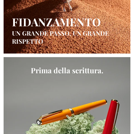
FIDANZAMENTO
UN GRANDE PASSO, UN GRANDE
RISPETTO
Prima della scrittura.