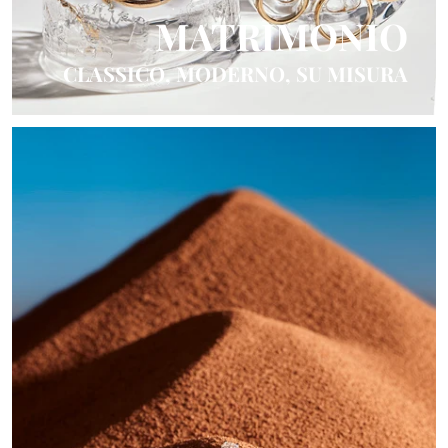
MATRIMONIO
CLASSICO, MODERNO, SU MISURA