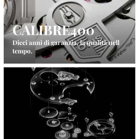
CALIBRE400
Dieci anni di garanzia, la qualità nell
tempo.