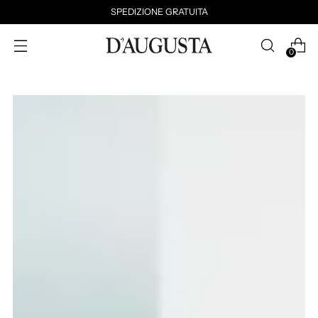
SPEDIZIONE GRATUITA
0