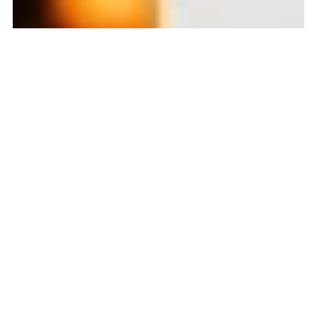
ORIS
ORIS
COULSON
LIMITED