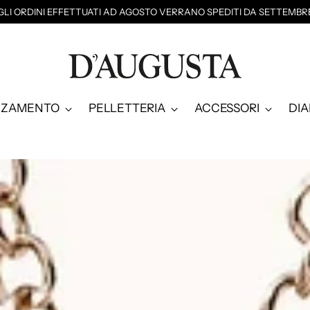
GLI ORDINI EFFETTUATI AD AGOSTO VERRANO SPEDITI DA SETTEMBR
NZAMENTO
PELLETTERIA
ACCESSORI
DI