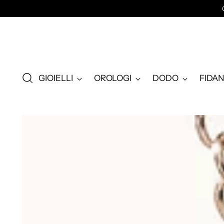
GIOIELLI
OROLOGI
DODO
FIDA