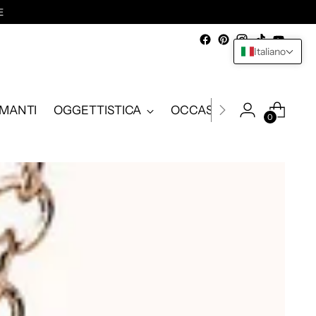
E
Italiano
AMANTI
OGGETTISTICA
OCCASIONI
0