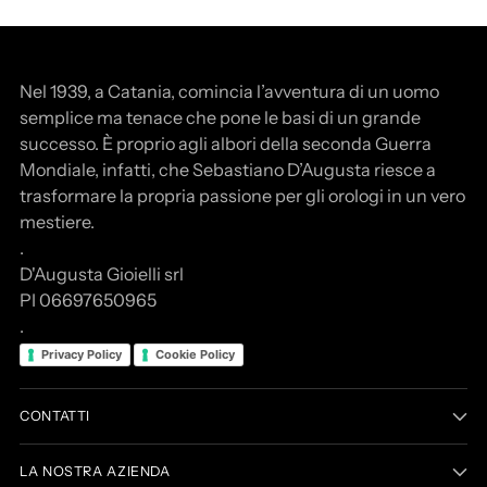
Nel 1939, a Catania, comincia l’avventura di un uomo
semplice ma tenace che pone le basi di un grande
successo. È proprio agli albori della seconda Guerra
Mondiale, infatti, che Sebastiano D’Augusta riesce a
trasformare la propria passione per gli orologi in un vero
mestiere.
.
D'Augusta Gioielli srl
PI 06697650965
.
Privacy Policy
Cookie Policy
CONTATTI
LA NOSTRA AZIENDA