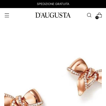
SPEDIZIONE GRATUITA
0