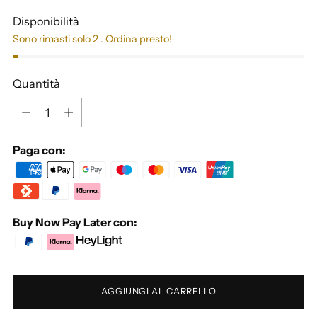
Disponibilità
Sono rimasti solo 2 . Ordina presto!
Quantità
Quantità
Paga con:
Buy Now Pay Later con:
AGGIUNGI AL CARRELLO