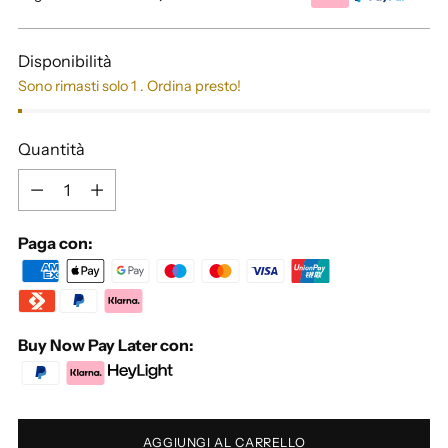
listino
Disponibilità
Sono rimasti solo 1 . Ordina presto!
Quantità
Quantità
Paga con:
Buy Now Pay Later con:
AGGIUNGI AL CARRELLO