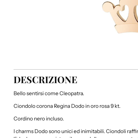
DESCRIZIONE
Bello sentirsi come Cleopatra.
Ciondolo corona Regina Dodo in oro rosa 9 kt.
Cordino nero incluso.
I charms Dodo sono unici ed inimitabili. Ciondoli raffi