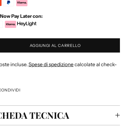
Now Pay Later con:
AGGIUNGI AL CARRELLO
ste incluse.
Spese di spedizione
calcolate al check-
CONDIVIDI
CHEDA TECNICA