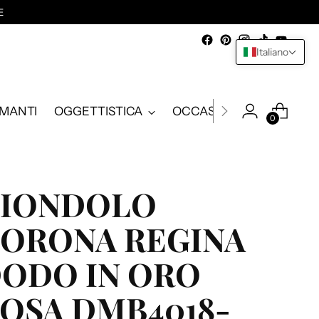
E
Italiano
AMANTI
OGGETTISTICA
OCCASIONI
0
IONDOLO
ORONA REGINA
ODO IN ORO
OSA DMB4018-