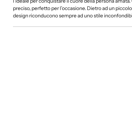
l’ideale per conquistare il cuore della persona amata.
preciso, perfetto per l’occasione. Dietro ad un piccolo
design riconducono sempre ad uno stile inconfondibi