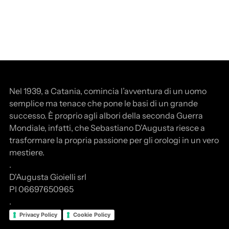
Nel 1939, a Catania, comincia l’avventura di un uomo
semplice ma tenace che pone le basi di un grande
successo. È proprio agli albori della seconda Guerra
Mondiale, infatti, che Sebastiano D’Augusta riesce a
trasformare la propria passione per gli orologi in un vero
mestiere.
.
D'Augusta Gioielli srl
PI 06697650965
.
Privacy Policy
Cookie Policy