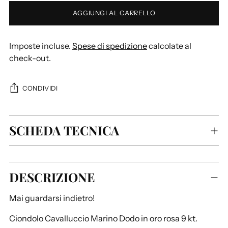
AGGIUNGI AL CARRELLO
Imposte incluse.
Spese di spedizione
calcolate al
check-out.
CONDIVIDI
SCHEDA TECNICA
Aggiungere
DESCRIZIONE
un
prodotto
Mai guardarsi indietro!
al
carrello...
Ciondolo Cavalluccio Marino Dodo in oro rosa 9 kt.