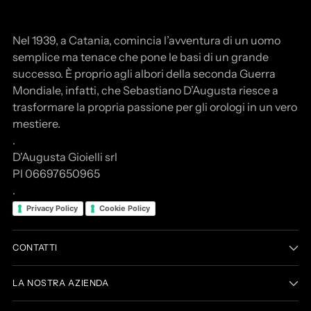
Nel 1939, a Catania, comincia l’avventura di un uomo
semplice ma tenace che pone le basi di un grande
successo. È proprio agli albori della seconda Guerra
Mondiale, infatti, che Sebastiano D’Augusta riesce a
trasformare la propria passione per gli orologi in un vero
mestiere.
.
D'Augusta Gioielli srl
PI 06697650965
.
Privacy Policy
Cookie Policy
CONTATTI
LA NOSTRA AZIENDA