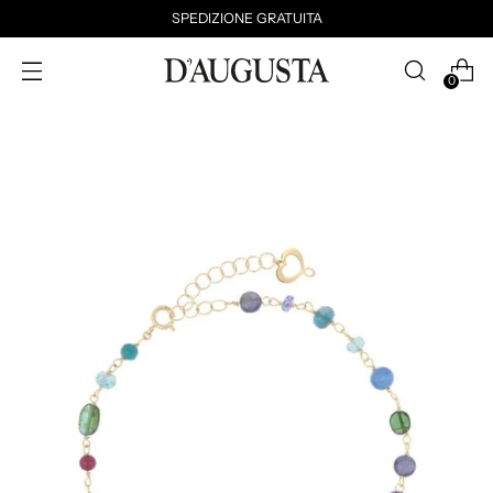
SPEDIZIONE GRATUITA
0