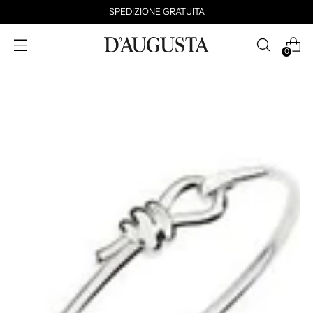
SPEDIZIONE GRATUITA
0