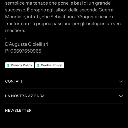
semplice ma tenace che pone le basi di un grande
successo. È proprio agli albori della seconda Guerra
Mondiale, infatti, che Sebastiano D’Augusta riesce a
trasformare la propria passione per gli orologi in un vero
mestiere.
.
D'Augusta Gioielli srl
PI 06697650965
.
Privacy Policy
Cookie Policy
CONTATTI
LA NOSTRA AZIENDA
NEWSLETTER
La