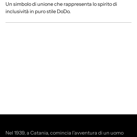
Un simbolo di unione che rappresenta lo spirito di
inclusività in puro stile DoDo.
Nel 1939, a Catania, comincia l’avventura di un uomo