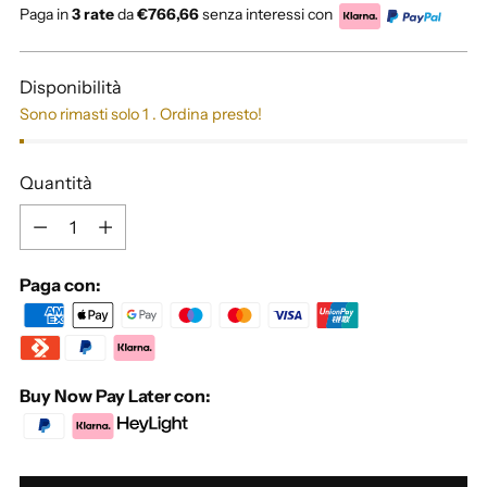
di
Paga in
3 rate
da
€766,66
senza interessi con
listino
Disponibilità
Sono rimasti solo 1 . Ordina presto!
Quantità
Quantità
Paga con:
Buy Now Pay Later con: