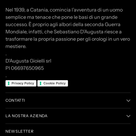
Nel 1939, a Catania, comincia l’avventura di un uomo
semplice ma tenace che pone le basi di un grande
successo. È proprio agli albori della seconda Guerra
Mondiale, infatti, che Sebastiano D’Augusta riesce a
trasformare la propria passione per gli orologi in un vero
mestiere.
.
D'Augusta Gioielli srl
PI 06697650965
.
Privacy Policy
Cookie Policy
CONTATTI
LA NOSTRA AZIENDA
NEWSLETTER