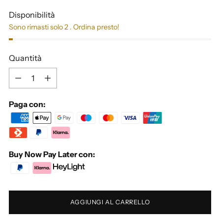
Disponibilità
Sono rimasti solo 2 . Ordina presto!
Quantità
Quantità
Paga con:
Buy Now Pay Later con:
AGGIUNGI AL CARRELLO