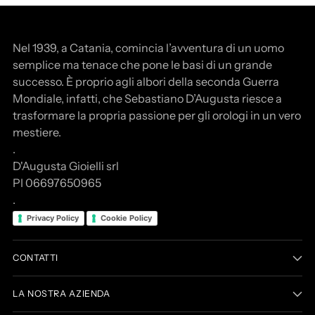
Nel 1939, a Catania, comincia l’avventura di un uomo
semplice ma tenace che pone le basi di un grande
successo. È proprio agli albori della seconda Guerra
Mondiale, infatti, che Sebastiano D’Augusta riesce a
trasformare la propria passione per gli orologi in un vero
mestiere.
.
D'Augusta Gioielli srl
PI 06697650965
.
Privacy Policy
Cookie Policy
CONTATTI
LA NOSTRA AZIENDA