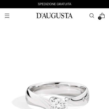
SPEDIZIONE GRATUITA
0