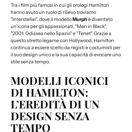
Tra i film più famosi in cui gli orologi Hamilton
hanno avuto un ruolo di rilievo troviamo
"Interstellar", dove il modello
Murph
è diventato
un’icona per gli appassionati, "Men in Black",
"2001: Odissea nello Spazio" e "Tenet". Grazie a
questo stretto legame con Hollywood, Hamilton
continua a essere scelto da registi e costumisti per
il suo design unico e la sua capacità di evocare uno
stile senza tempo.
MODELLI ICONICI
DI HAMILTON:
L’EREDITÀ DI UN
DESIGN SENZA
TEMPO