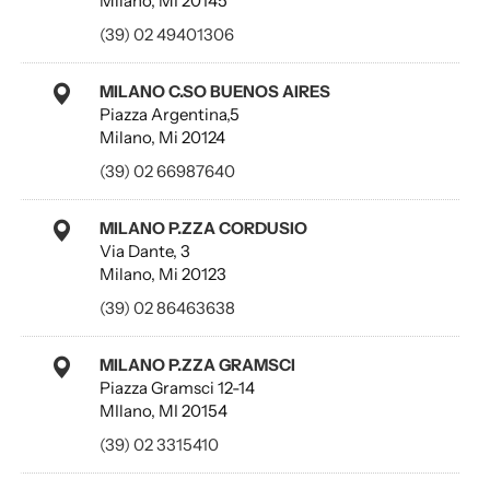
Milano, MI 20145
(39) 02 49401306
MILANO C.SO BUENOS AIRES
Piazza Argentina,5
Milano, Mi 20124
(39) 02 66987640
MILANO P.ZZA CORDUSIO
Via Dante, 3
Milano, Mi 20123
(39) 02 86463638
MILANO P.ZZA GRAMSCI
Piazza Gramsci 12-14
MIlano, MI 20154
(39) 02 3315410