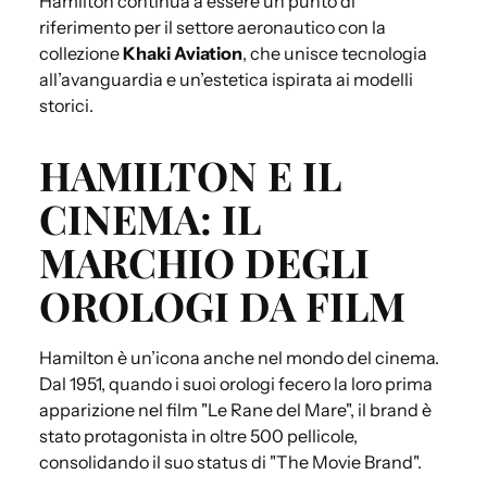
Hamilton continua a essere un punto di
riferimento per il settore aeronautico con la
collezione
Khaki Aviation
, che unisce tecnologia
all’avanguardia e un’estetica ispirata ai modelli
storici.
HAMILTON E IL
CINEMA: IL
MARCHIO DEGLI
OROLOGI DA FILM
Hamilton è un’icona anche nel mondo del cinema.
Dal 1951, quando i suoi orologi fecero la loro prima
apparizione nel film "Le Rane del Mare", il brand è
stato protagonista in oltre 500 pellicole,
consolidando il suo status di "The Movie Brand".