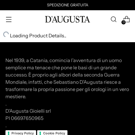
SPEDIZIONE GRATUITA
0
Loading Product Details..
Nel 1939, a Catania, comincia l’avventura di un uomo
semplice ma tenace che pone le basi di un grande
successo. È proprio agli albori della seconda Guerra
Mondiale, infatti, che Sebastiano D’Augusta riesce a
trasformare la propria passione per gli orologi in un vero
mestiere.
.
D'Augusta Gioielli srl
PI 06697650965
.
Privacy Policy
Cookie Policy