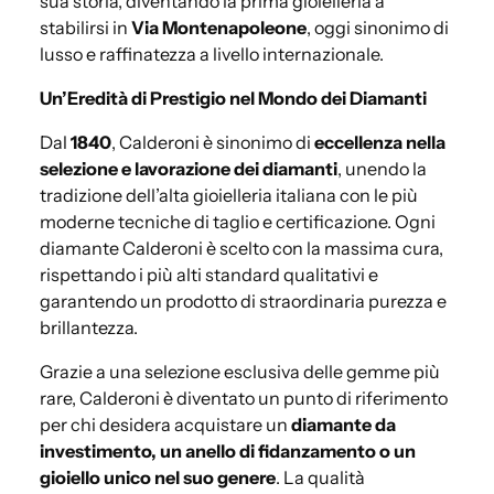
sua storia, diventando la prima gioielleria a
stabilirsi in
Via Montenapoleone
, oggi sinonimo di
lusso e raffinatezza a livello internazionale.
Un’Eredità di Prestigio nel Mondo dei Diamanti
Dal
1840
, Calderoni è sinonimo di
eccellenza nella
selezione e lavorazione dei diamanti
, unendo la
tradizione dell’alta gioielleria italiana con le più
moderne tecniche di taglio e certificazione. Ogni
diamante Calderoni è scelto con la massima cura,
rispettando i più alti standard qualitativi e
garantendo un prodotto di straordinaria purezza e
brillantezza.
Grazie a una selezione esclusiva delle gemme più
rare, Calderoni è diventato un punto di riferimento
per chi desidera acquistare un
diamante da
investimento, un anello di fidanzamento o un
gioiello unico nel suo genere
. La qualità