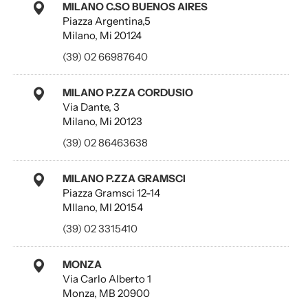
MILANO C.SO BUENOS AIRES
Piazza Argentina,5
Milano, Mi 20124
(39) 02 66987640
MILANO P.ZZA CORDUSIO
Via Dante, 3
Milano, Mi 20123
(39) 02 86463638
MILANO P.ZZA GRAMSCI
Piazza Gramsci 12-14
MIlano, MI 20154
(39) 02 3315410
MONZA
Via Carlo Alberto 1
Monza, MB 20900