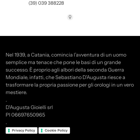
(39) 039 388228
Nel 1939, a Catania, comincia l’avventura di un uomo
semplice ma tenace che pone le basi di un grande
successo. È proprio agli albori della seconda Guerra
Mondiale, infatti, che Sebastiano D’Augusta riesce a
trasformare la propria passione per gli orologi in un vero
mestiere.
.
D'Augusta Gioielli srl
PI 06697650965
.
Privacy Policy
Cookie Policy