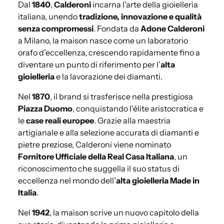
Dal
1840
,
Calderoni
incarna l’arte della gioielleria
italiana, unendo
tradizione, innovazione e qualità
senza compromessi
. Fondata da
Adone Calderoni
a Milano, la maison nasce come un laboratorio
orafo d’eccellenza, crescendo rapidamente fino a
diventare un punto di riferimento per l’
alta
gioielleria
e la lavorazione dei diamanti.
Nel
1870
, il brand si trasferisce nella prestigiosa
Piazza Duomo
, conquistando l’élite aristocratica e
le
case reali europee
. Grazie alla maestria
artigianale e alla selezione accurata di diamanti e
pietre preziose, Calderoni viene nominato
Fornitore Ufficiale della Real Casa Italiana
, un
riconoscimento che suggella il suo status di
eccellenza nel mondo dell’
alta gioielleria Made in
Italia
.
Nel
1942
, la maison scrive un nuovo capitolo della