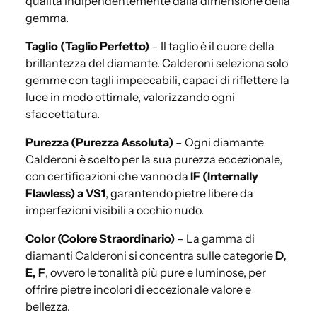
qualità indipendentemente dalla dimensione della
gemma.
Taglio (Taglio Perfetto)
– Il taglio è il cuore della
brillantezza del diamante. Calderoni seleziona solo
gemme con tagli impeccabili, capaci di riflettere la
luce in modo ottimale, valorizzando ogni
sfaccettatura.
Purezza (Purezza Assoluta)
– Ogni diamante
Calderoni è scelto per la sua purezza eccezionale,
con certificazioni che vanno da
IF (Internally
Flawless) a VS1
, garantendo pietre libere da
imperfezioni visibili a occhio nudo.
Color (Colore Straordinario)
– La gamma di
diamanti Calderoni si concentra sulle categorie
D,
E, F
, ovvero le tonalità più pure e luminose, per
offrire pietre incolori di eccezionale valore e
bellezza.