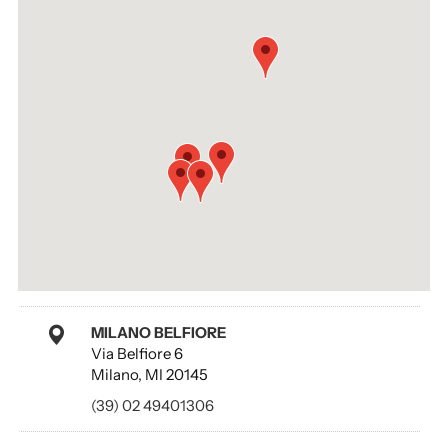
MILANO BELFIORE
Via Belfiore 6
Milano, MI 20145
(39) 02 49401306