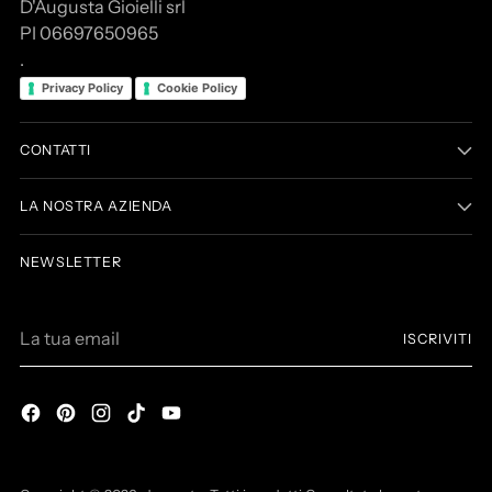
D'Augusta Gioielli srl
PI 06697650965
.
Privacy Policy
Cookie Policy
CONTATTI
LA NOSTRA AZIENDA
NEWSLETTER
La
ISCRIVITI
tua
email