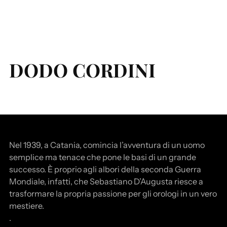
DODO CORDINI
Nel 1939, a Catania, comincia l’avventura di un uomo
semplice ma tenace che pone le basi di un grande
successo. È proprio agli albori della seconda Guerra
Mondiale, infatti, che Sebastiano D’Augusta riesce a
trasformare la propria passione per gli orologi in un vero
mestiere.
.